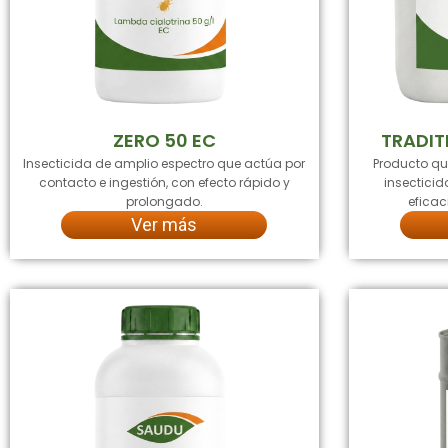
ZERO 50 EC
TRADIT
Insecticida de amplio espectro que actúa por
Producto q
contacto e ingestión, con efecto rápido y
insectici
prolongado.
eficac
Ver más