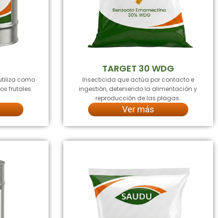
TARGET 30 WDG
utiliza como
Insecticida que actúa por contacto e
os frutales
ingestión, deteniendo la alimentación y
reproducción de las plagas.
Ver más