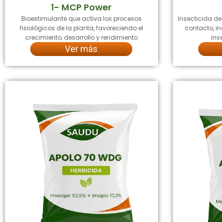
1- MCP Power
Bioestimulante que activa los procesos
Insecticida d
fisiológicos de la planta, favoreciendo el
contacto, in
crecimiento, desarrollo y rendimiento
ins
Ver más