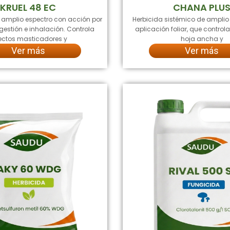
KRUEL 48 EC
CHANA PLU
e amplio espectro con acción por
Herbicida sistémico de amplio
gestión e inhalación. Controla
aplicación foliar, que contro
ectos masticadores y
hoja ancha y
Ver más
Ver más