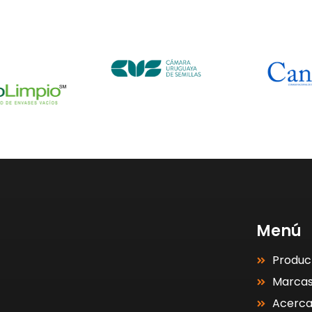
Menú
Produc
Marca
Acerc