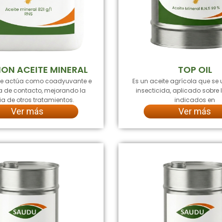
ION ACEITE MINERAL
TOP OIL
ue actúa como coadyuvante e
Es un aceite agrícola que se 
da de contacto, mejorando la
insecticida, aplicado sobre l
ia de otros tratamientos.
indicados en
Ver más
Ver más