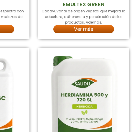
S
EMULTEX GREEN
 espectro con
Coadyuvante de origen vegetal que mejora la
la malezas de
cobertura, adherencia y penetración de los
productos. Además,
Ver más