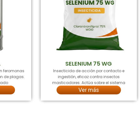
A
SELENIUM 75 WG
en feromonas
Insecticida de acción por contacto e
ón de plagas.
ingestión, eficaz contra insectos
ngado
masticadores. Actúa sobre el sistema
Ver más