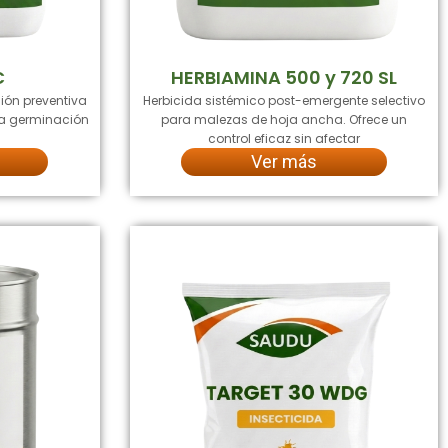
C
HERBIAMINA 500 y 720 SL
ión preventiva
Herbicida sistémico post-emergente selectivo
 la germinación
para malezas de hoja ancha. Ofrece un
control eficaz sin afectar
Ver más