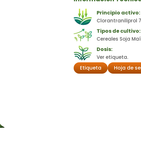
Principio activo:
Clorantraniliprol
Tipos de cultivo:
Cereales Soja Maí
Dosis:
Ver etiqueta.
Etiqueta
Hoja de s