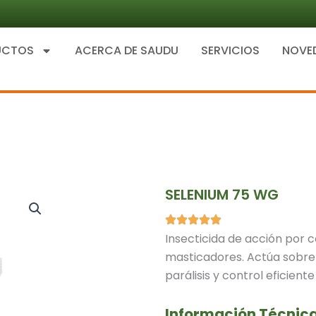
UCTOS
ACERCA DE SAUDU
SERVICIOS
NOVE
SELENIUM 75 WG
Insecticida de acción por c
masticadores. Actúa sobre
parálisis y control eficiente
Información Técnic