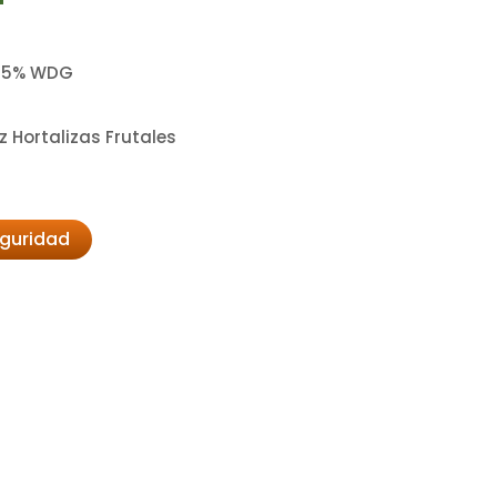
 75% WDG
z Hortalizas Frutales
eguridad