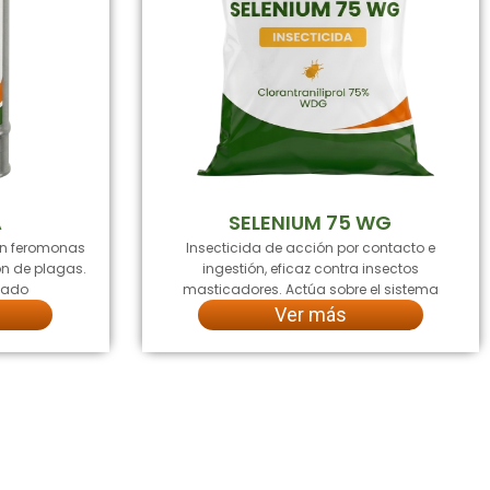
A
SELENIUM 75 WG
en feromonas
Insecticida de acción por contacto e
ón de plagas.
ingestión, eficaz contra insectos
ngado
masticadores. Actúa sobre el sistema
Ver más