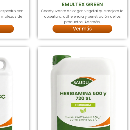
S
EMULTEX GREEN
 espectro con
Coadyuvante de origen vegetal que mejora la
la malezas de
cobertura, adherencia y penetración de los
productos. Además,
Ver más