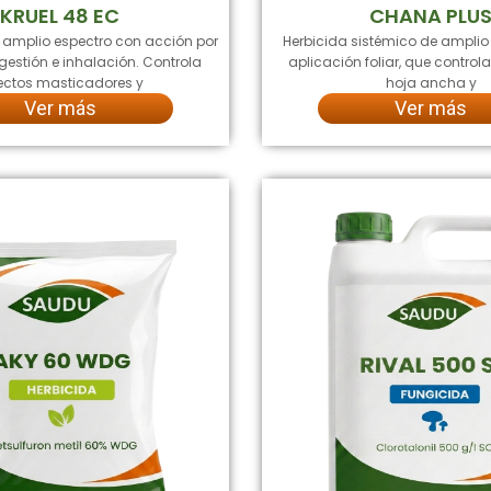
KRUEL 48 EC
CHANA PLU
e amplio espectro con acción por
Herbicida sistémico de amplio
gestión e inhalación. Controla
aplicación foliar, que contro
ectos masticadores y
hoja ancha y
Ver más
Ver más