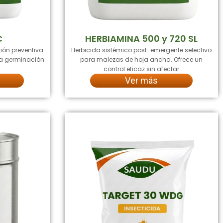
C
HERBIAMINA 500 y 720 SL
ión preventiva
Herbicida sistémico post-emergente selectivo
 la germinación
para malezas de hoja ancha. Ofrece un
control eficaz sin afectar
Ver más