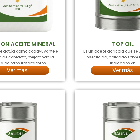
ION ACEITE MINERAL
TOP OIL
ue actúa como coadyuvante e
Es un aceite agrícola que se 
da de contacto, mejorando la
insecticida, aplicado sobre l
ia de otros tratamientos.
indicados en
Ver más
Ver más