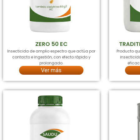
ZERO 50 EC
TRADIT
Insecticida de amplio espectro que actúa por
Producto q
contacto e ingestión, con efecto rápido y
insectici
prolongado.
eficac
Ver más