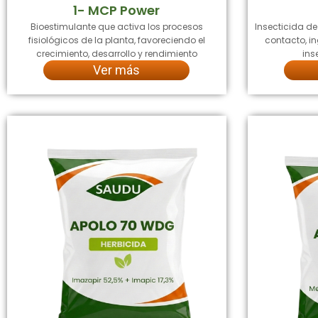
1- MCP Power
Bioestimulante que activa los procesos
Insecticida d
fisiológicos de la planta, favoreciendo el
contacto, in
crecimiento, desarrollo y rendimiento
ins
Ver más