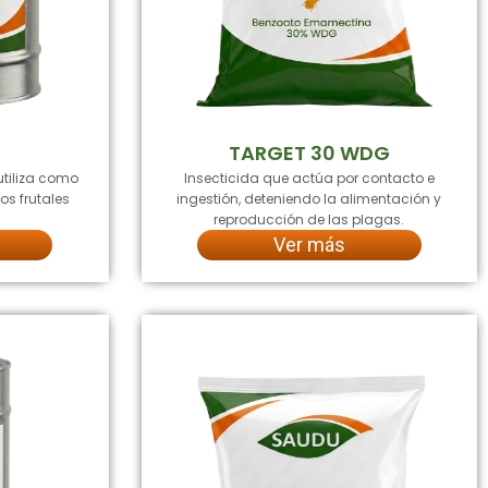
TARGET 30 WDG
utiliza como
Insecticida que actúa por contacto e
os frutales
ingestión, deteniendo la alimentación y
reproducción de las plagas.
Ver más