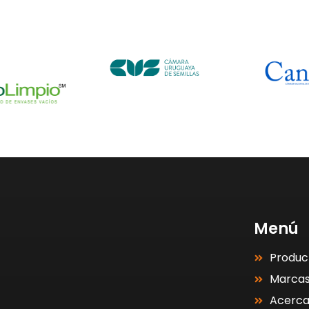
Menú
Produc
Marca
Acerc