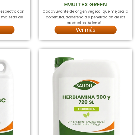
S
EMULTEX GREEN
 espectro con
Coadyuvante de origen vegetal que mejora la
la malezas de
cobertura, adherencia y penetración de los
productos. Además,
Ver más