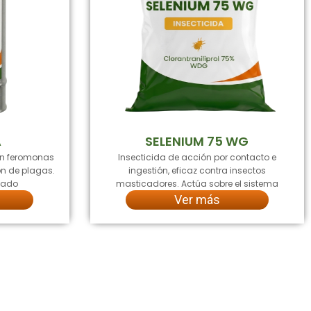
A
SELENIUM 75 WG
en feromonas
Insecticida de acción por contacto e
ón de plagas.
ingestión, eficaz contra insectos
ngado
masticadores. Actúa sobre el sistema
Ver más