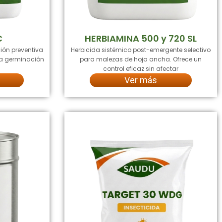
C
HERBIAMINA 500 y 720 SL
ión preventiva
Herbicida sistémico post-emergente selectivo
 la germinación
para malezas de hoja ancha. Ofrece un
control eficaz sin afectar
Ver más