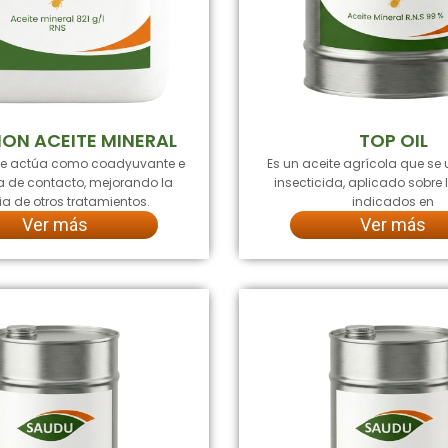
ION ACEITE MINERAL
TOP OIL
ue actúa como coadyuvante e
Es un aceite agrícola que se 
da de contacto, mejorando la
insecticida, aplicado sobre l
ia de otros tratamientos.
indicados en
Ver más
Ver más