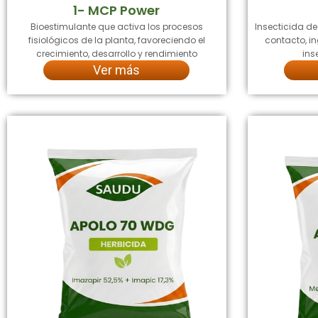
1- MCP Power
Bioestimulante que activa los procesos
Insecticida d
fisiológicos de la planta, favoreciendo el
contacto, in
crecimiento, desarrollo y rendimiento
ins
Ver más