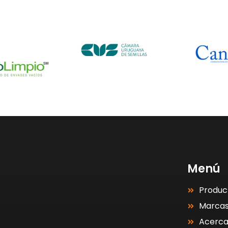
Menú
Produc
Marca
Acerc