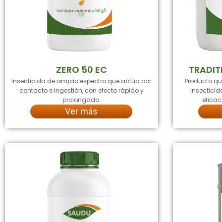
ZERO 50 EC
TRADIT
Insecticida de amplio espectro que actúa por
Producto q
contacto e ingestión, con efecto rápido y
insectici
prolongado.
eficac
Ver más