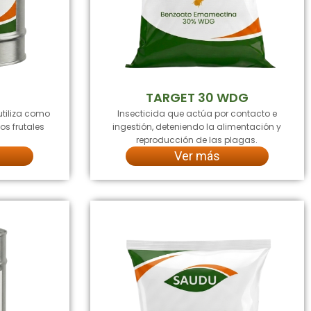
TARGET 30 WDG
utiliza como
Insecticida que actúa por contacto e
os frutales
ingestión, deteniendo la alimentación y
reproducción de las plagas.
Ver más