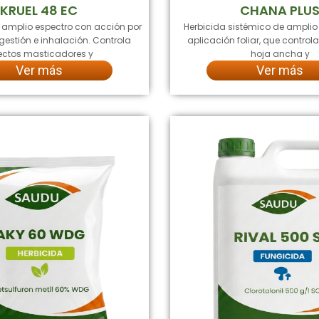
KRUEL 48 EC
CHANA PLU
e amplio espectro con acción por
Herbicida sistémico de amplio
gestión e inhalación. Controla
aplicación foliar, que contro
ectos masticadores y
hoja ancha y
Ver más
Ver más