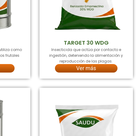
TARGET 30 WDG
utiliza como
Insecticida que actúa por contacto e
os frutales
ingestión, deteniendo la alimentación y
reproducción de las plagas.
Ver más