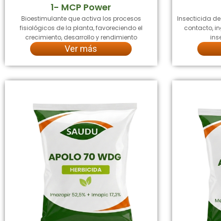
1- MCP Power
Bioestimulante que activa los procesos
Insecticida d
fisiológicos de la planta, favoreciendo el
contacto, in
crecimiento, desarrollo y rendimiento
ins
Ver más