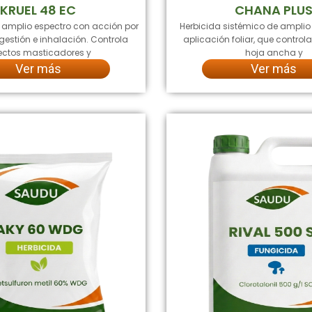
KRUEL 48 EC
CHANA PLU
e amplio espectro con acción por
Herbicida sistémico de amplio
gestión e inhalación. Controla
aplicación foliar, que contro
ectos masticadores y
hoja ancha y
Ver más
Ver más