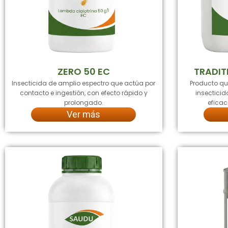
ZERO 50 EC
TRADIT
Insecticida de amplio espectro que actúa por
Producto q
contacto e ingestión, con efecto rápido y
insectici
prolongado.
eficac
Ver más