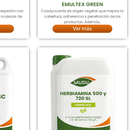
S
EMULTEX GREEN
 espectro con
Coadyuvante de origen vegetal que mejora la
la malezas de
cobertura, adherencia y penetración de los
productos. Además,
Ver más