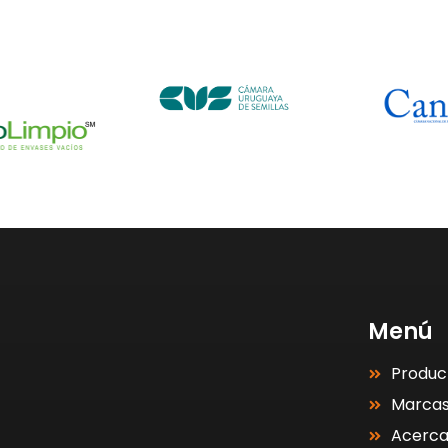
Menú
Produc
Marca
Acerc