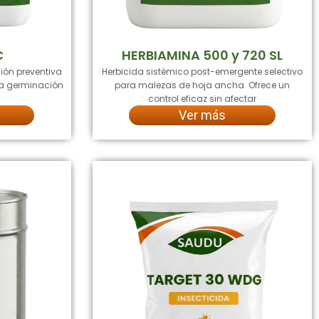
C
HERBIAMINA 500 y 720 SL
ión preventiva
Herbicida sistémico post-emergente selectivo
 la germinación
para malezas de hoja ancha. Ofrece un
control eficaz sin afectar
Ver más