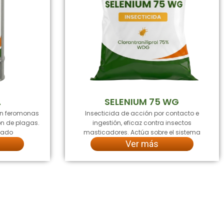
A
SELENIUM 75 WG
en feromonas
Insecticida de acción por contacto e
ón de plagas.
ingestión, eficaz contra insectos
ngado
masticadores. Actúa sobre el sistema
Ver más