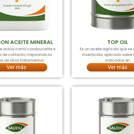
ION ACEITE MINERAL
TOP OIL
ue actúa como coadyuvante e
Es un aceite agrícola que se 
da de contacto, mejorando la
insecticida, aplicado sobre l
ia de otros tratamientos.
indicados en
Ver más
Ver más