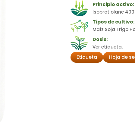
Principio activo:
Isoprotiolane 400
Tipos de cultivo:
Maíz Soja Trigo Ho
Dosis:
Ver etiqueta.
Etiqueta
Hoja de s