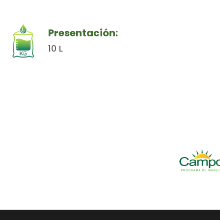
Presentación:
10 L