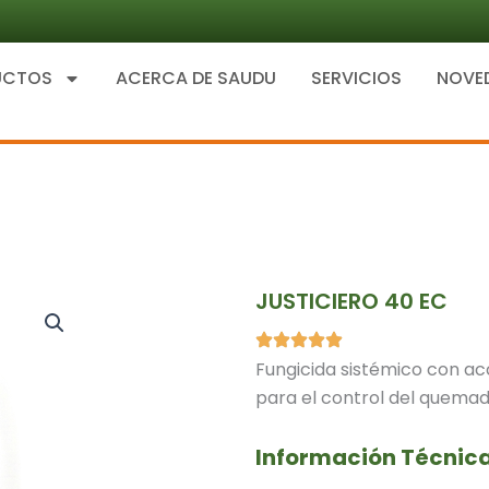
UCTOS
ACERCA DE SAUDU
SERVICIOS
NOVE
JUSTICIERO 40 EC
Fungicida sistémico con acc
para el control del quemado
Información Técnic