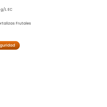
 g/L EC
rtalizas Frutales
eguridad