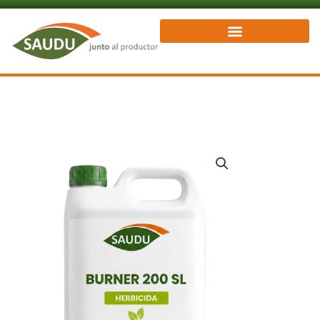
Ir
al
contenido