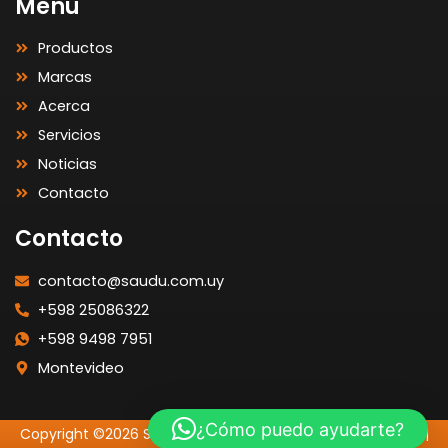
Menú
Productos
Marcas
Acerca
Servicios
Noticias
Contacto
Contacto
contacto@saudu.com.uy
+598 25086322
+598 9498 7951
Montevideo
¿Cómo puedo ayudarte?
Copyright ©2026 SAUDU | Todos los Derechos Reservados |