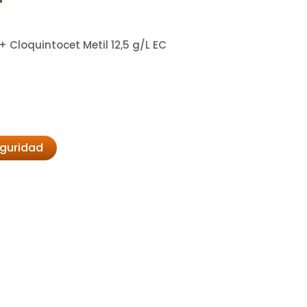
 Cloquintocet Metil 12,5 g/L EC
eguridad