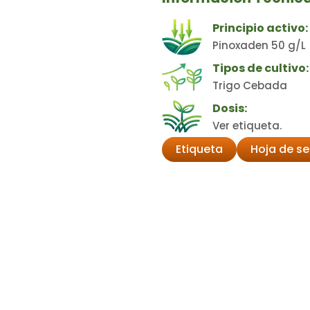
Principio activo:
Pinoxaden 50 g/L +
Tipos de cultivo:
Trigo Cebada
Dosis:
Ver etiqueta.
Etiqueta
Hoja de s