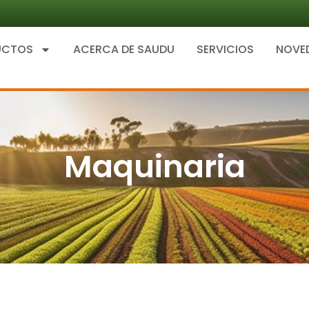
UCTOS
ACERCA DE SAUDU
SERVICIOS
NOVE
Maquinaria