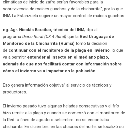
climáticas de inicio de zafra serían favorables para la
sobrevivencia de maíces guachos y de la chicharrita”, por lo que
INIA La Estanzuela sugiere un mayor control de maíces guachos.
ng. Agr. Nicolás Baraibar, técnico del INIA
, dijo al
programa
Diario Rural (CX 4 Rural)
que la
Red Uruguaya de
Monitoreo de la Chicharrita (Rumci)
tomó la decisión
de
continuar con el monitoreo de la plaga en invierno
, lo que
va a permitir
entender al insecto en el mediano plazo,
además de que nos facilitará contar con información sobre
cómo el invierno va a impactar en la población
.
Eso genera información objetiva” al servicio de técnicos y
productores.
El invierno pasado tuvo algunas heladas consecutivas y el frío
hizo remitir a la plaga y cuando se comenzó con el monitoreo de
la Red -a fines de agosto o setiembre- no se encontraba
chicharrita. En diciembre, en las chacras del norte, se localizó su