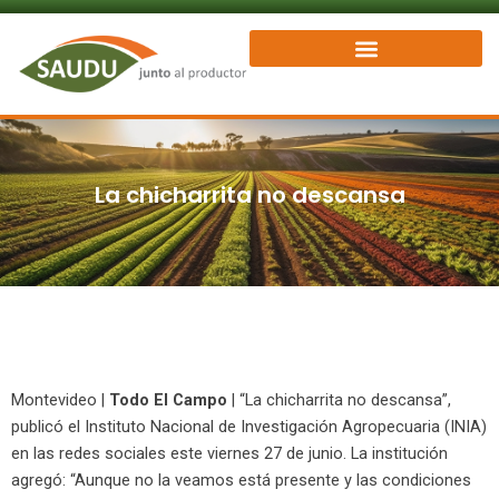
Ir
al
contenido
La chicharrita no descansa
Montevideo |
Todo El Campo
| “La chicharrita no descansa”,
publicó el Instituto Nacional de Investigación Agropecuaria (INIA)
en las redes sociales este viernes 27 de junio. La institución
agregó: “Aunque no la veamos está presente y las condiciones