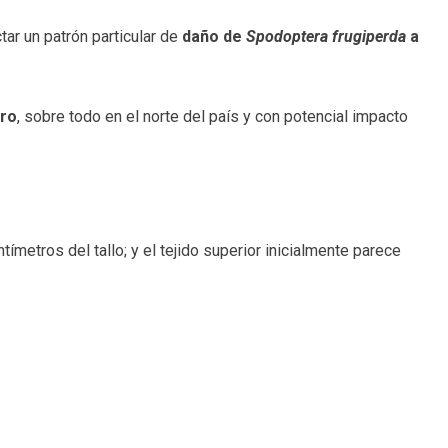
ctar un patrón particular de
daño de
Spodoptera frugiperda
a
ero
, sobre todo en el norte del país y con potencial impacto
tímetros del tallo; y el tejido superior inicialmente parece