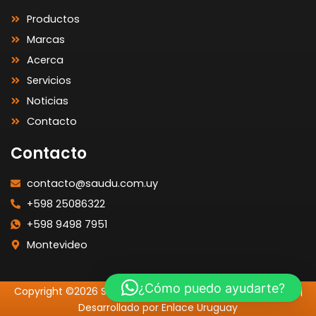
Productos
Marcas
Acerca
Servicios
Noticias
Contacto
Contacto
contacto@saudu.com.uy
+598 25086322
+598 9498 7951
Montevideo
¿Cómo puedo ayudarte?
Copyright ©2026 SAUDU | Todos los Derechos Reservados |
Desarrollado por Enlace Uruguay