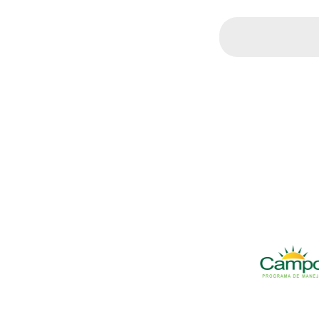
Search